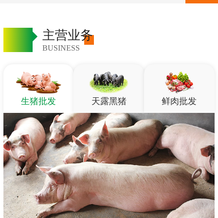
主营业务
BUSINESS
生猪批发
天露黑猪
鲜肉批发