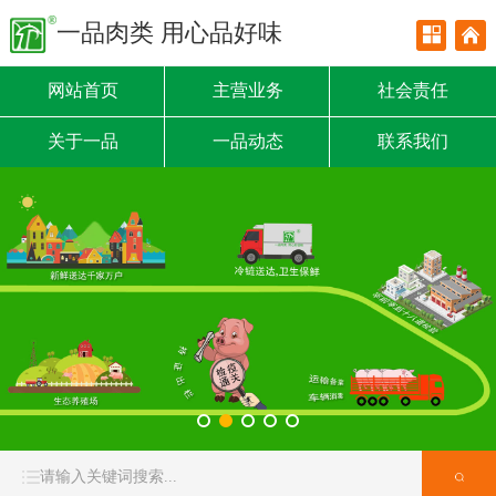
一品肉类 用心品好味
网站首页
主营业务
社会责任
关于一品
一品动态
联系我们