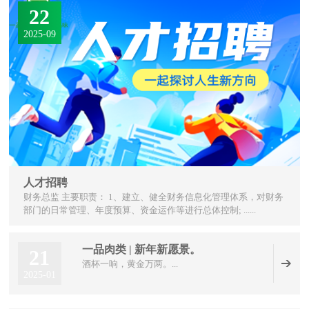
22
2025-09
人才招聘
财务总监 主要职责： 1、建立、健全财务信息化管理体系，对财务
部门的日常管理、年度预算、资金运作等进行总体控制; ......
一品肉类 | 新年新愿景。
21
酒杯一响，黄金万两。...
2025-01