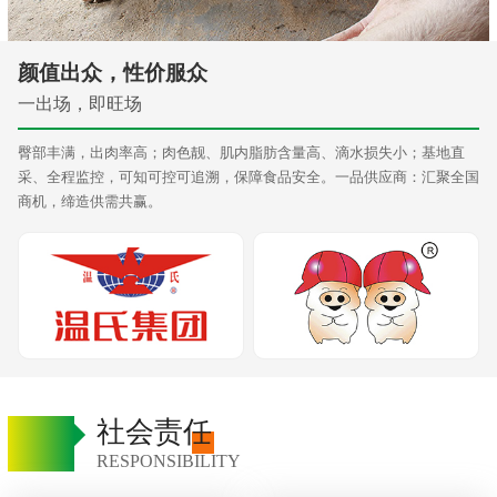
颜值出众，性价服众
一出场，即旺场
臀部丰满，出肉率高；肉色靓、肌内脂肪含量高、滴水损失小；基地直
采、全程监控，可知可控可追溯，保障食品安全。一品供应商：汇聚全国
商机，缔造供需共赢。
社会责任
RESPONSIBILITY